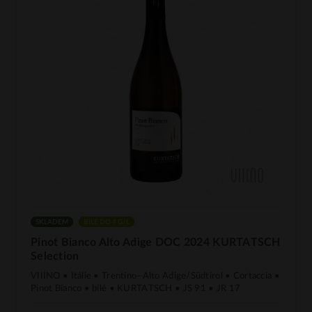
SKLADEM
BÍLÉ DO 4 G/L
Pinot Bianco Alto Adige DOC 2024 KURTATSCH
Selection
VIIINO • Itálie • Trentino–Alto Adige/Südtirol • Cortaccia •
Pinot Bianco • bílé • KURTATSCH • JS 91 • JR 17