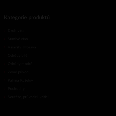
Kategorie produktů
Druh vína
Šumivé víno
Vinařství Morava
Odrůdy bílé
Odrůdy modré
Země původu
Palírna Kuželov
Pochutiny
Soutěže, průvodci, kritici