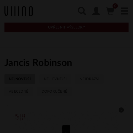
UPŘESNIT VÝSLEDKY
Jancis Robinson
NEJNOVĚJŠÍ
NEJLEVNĚJŠÍ
NEJDRAŽŠÍ
ABECEDNĚ
DOPORUČENÉ
91 | JS
17 | JR