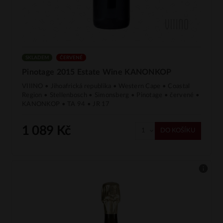
SKLADEM
ČERVENÉ
Pinotage 2015 Estate Wine KANONKOP
VIIINO • Jihoafrická republika • Western Cape • Coastal
Region • Stellenbosch • Simonsberg • Pinotage • červené •
KANONKOP • TA 94 • JR 17
1 089 Kč
DO KOŠÍKU