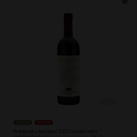
SKLADEM
ČERVENÉ
Frankovka barrique 2023 pozdní sběr