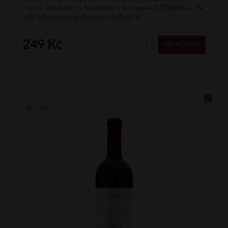
Popice "Svidrunk" • Frankovka • červené • GOTBERG • ZM
NSV Mikulovské podoblasti 2025 89 b.
249 Kč
DO KOŠÍKU
86 | GPV