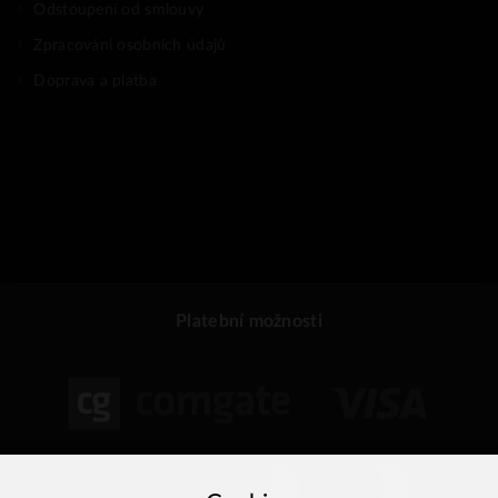
Odstoupení od smlouvy
Zpracování osobních údajů
Doprava a platba
Platební možnosti