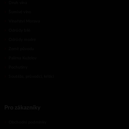
Druh vína
Šumivé víno
Vinařství Morava
Odrůdy bílé
Odrůdy modré
Země původu
Palírna Kuželov
Pochutiny
Soutěže, průvodci, kritici
Pro zákazníky
Obchodní podmínky