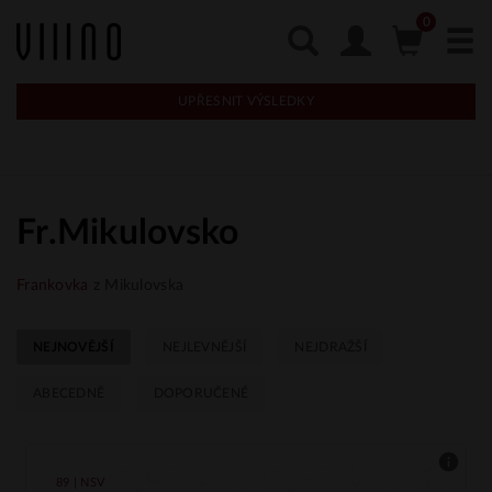
UPŘESNIT VÝSLEDKY
Fr.Mikulovsko
Frankovka
z Mikulovska
NEJNOVĚJŠÍ
NEJLEVNĚJŠÍ
NEJDRAŽŠÍ
ABECEDNĚ
DOPORUČENÉ
89 | NSV