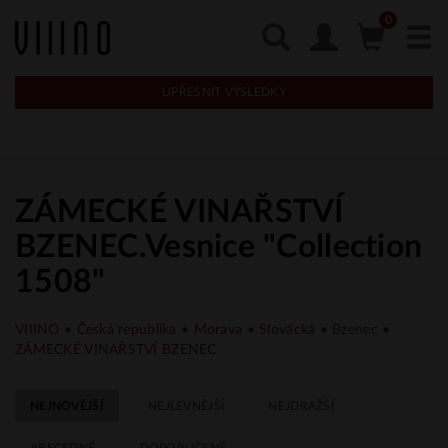
UPŘESNIT VÝSLEDKY
ZÁMECKÉ VINAŘSTVÍ
BZENEC.Vesnice "Collection
1508"
VIIINO
•
Česká republika
•
Morava
•
Slovácká
• Bzenec •
ZÁMECKÉ VINAŘSTVÍ BZENEC
NEJNOVĚJŠÍ
NEJLEVNĚJŠÍ
NEJDRAŽŠÍ