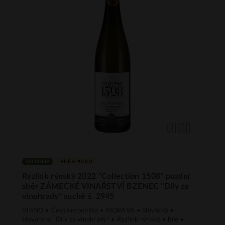
SKLADEM
BÍLÉ 4–12 G/L
Ryzlink rýnský 2022 "Collection 1508" pozdní
sběr ZÁMECKÉ VINAŘSTVÍ BZENEC "Díly za
vinohrady" suché š. 2945
VIIINO • Česká republika • MORAVA • Slovácká •
Hovorany "Díly za vinohrady" • Ryzlink rýnský • bílé •