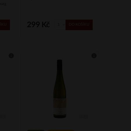
ourg
299 Kč
ÍKU
DO KOŠÍKU