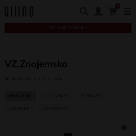
UPŘESNIT VÝSLEDKY
VZ.Znojemsko
Veltlínské zelené
ze Znojemska
NEJNOVĚJŠÍ
NEJLEVNĚJŠÍ
NEJDRAŽŠÍ
ABECEDNĚ
DOPORUČENÉ