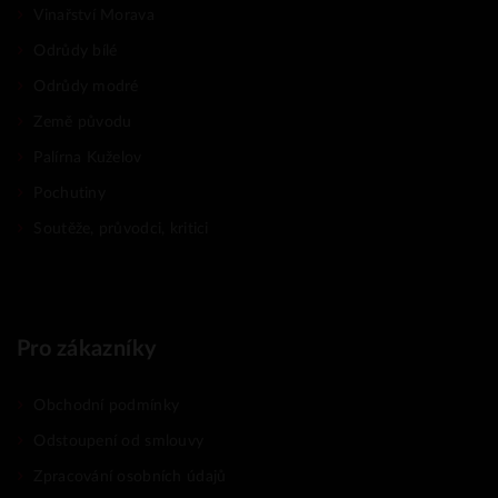
Vinařství Morava
Odrůdy bílé
Odrůdy modré
Země původu
Palírna Kuželov
Pochutiny
Soutěže, průvodci, kritici
Pro zákazníky
Obchodní podmínky
Odstoupení od smlouvy
Zpracování osobních údajů