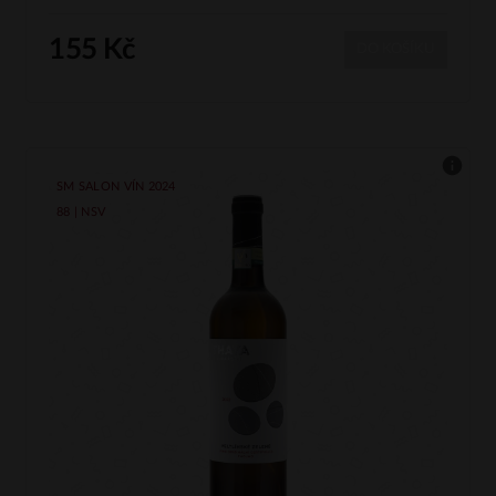
155 Kč
DO KOŠÍKU
SM SALON VÍN 2024
88 | NSV