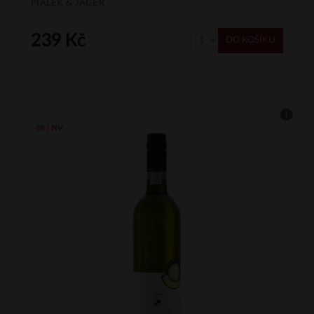
PIÁLEK & JÄGER
239 Kč
DO KOŠÍKU
88 | NV