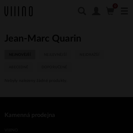
Jean-Marc Quarin
NEJNOVĚJŠÍ
NEJLEVNĚJŠÍ
NEJDRAŽŠÍ
ABECEDNĚ
DOPORUČENÉ
Nebyly nalezeny žádné produkty.
Kamenná prodejna
VIIINO