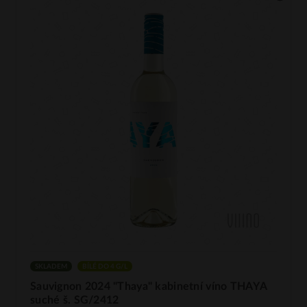
SKLADEM
BÍLÉ DO 4 G/L
Sauvignon 2024 "Thaya" kabinetní víno THAYA
suché š. SG/2412