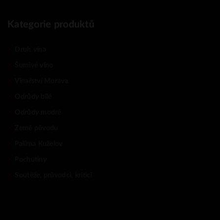
Kategorie produktů
Druh vína
Šumivé víno
Vinařství Morava
Odrůdy bílé
Odrůdy modré
Země původu
Palírna Kuželov
Pochutiny
Soutěže, průvodci, kritici