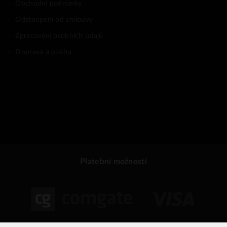
Obchodní podmínky
Odstoupení od smlouvy
Zpracování osobních údajů
Doprava a platba
Platební možnosti