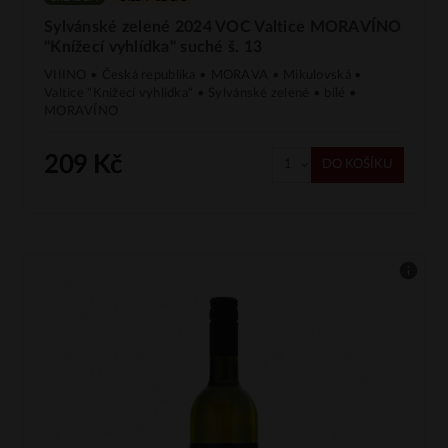
Sylvánské zelené 2024 VOC Valtice MORAVÍNO
"Knížecí vyhlídka" suché š. 13
VIIINO • Česká republika • MORAVA • Mikulovská •
Valtice "Knížecí vyhlídka" • Sylvánské zelené • bílé •
MORAVÍNO
209 Kč
DO KOŠÍKU