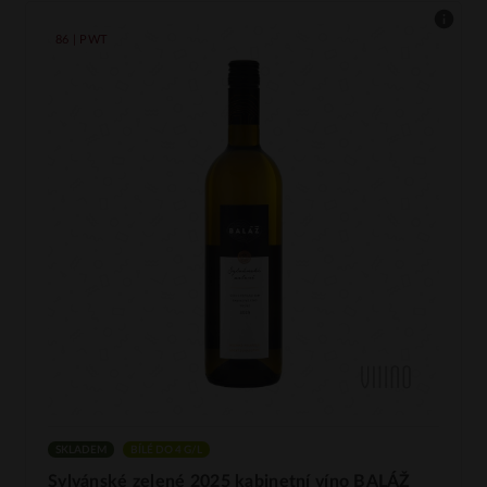
86 | PWT
SKLADEM
BÍLÉ DO 4 G/L
Sylvánské zelené 2025 kabinetní víno BALÁŽ