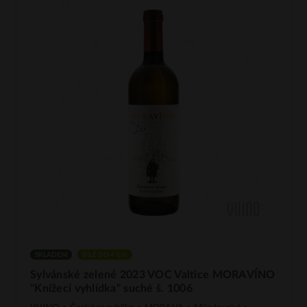
SKLADEM
BÍLÉ DO 4 G/L
Sylvánské zelené 2023 VOC Valtice MORAVÍNO
"Knížecí vyhlídka" suché š. 1006