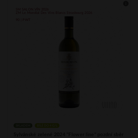
SM SALON VÍN 2026
ZM Le Mondial Des Vins Blancs Strasbourg 2026
90 | PWT
SKLADEM
BÍLÉ DO 4 G/L
Sylvánské zelené 2024 "Flower line" pozdní sběr