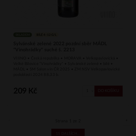
SKLADEM
BÍLÉ 4–12 G/L
Sylvánské zelené 2022 pozdní sběr MÁDL
"Vinohrádky" suché š. 2213
VIIINO • Česká republika • MORAVA • Velkopavlovická •
Velké Bílovice "Vinohrádky" • Sylvánské zelené • bílé •
MÁDL • SM Salon vín ČR 2025 • ZM NSV Velkopavlovické
podoblasti 2024 88,33 b.
209 Kč
DO KOŠÍKU
«
»
Strana 1 ze 2
15 DALŠÍCH...