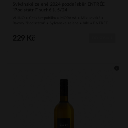
Sylvánské zelené 2024 pozdní sběr ENTRÉE
"Pod státní" suché š. 5/24
VIIINO • Česká republika • MORAVA • Mikulovská •
Bavory "Pod státní" • Sylvánské zelené • bílé • ENTRÉE
229 Kč
DO KOŠÍKU