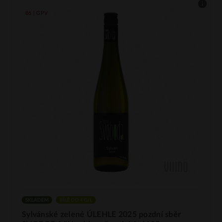
86 | GPV
SKLADEM
BÍLÉ DO 4 G/L
Sylvánské zelené ÚLEHLE 2025 pozdní sběr