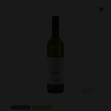
VYPRODÁNO
BÍLÉ DO 4 G/L