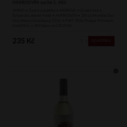
MIKROSVÍN suché š. 403
VIIINO • Česká republika • MORAVA • Znojemská •
Sylvánské zelené • bílé • MIKROSVÍN • ZM Le Mondial Des
Vins Blancs Strasbourg 2026 • PWT 2026 Prague Premium
Gold 90 b. • SM Salon vín ČR 2026
235 Kč
DO KOŠÍKU