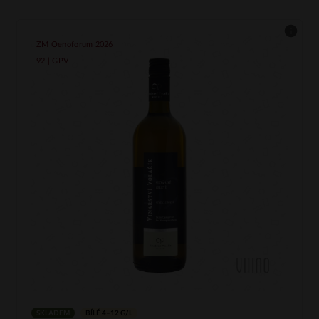
ZM Oenoforum 2026
92 | GPV
SKLADEM
BÍLÉ 4–12 G/L