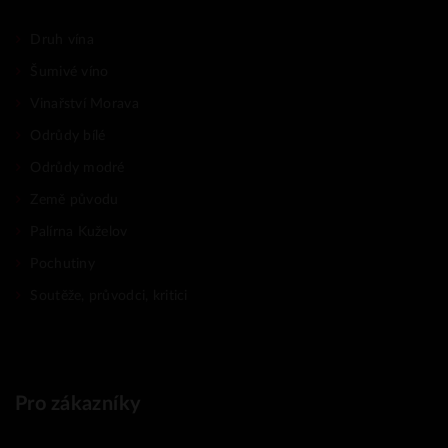
Druh vína
Šumivé víno
Vinařství Morava
Odrůdy bílé
Odrůdy modré
Země původu
Palírna Kuželov
Pochutiny
Soutěže, průvodci, kritici
Pro zákazníky