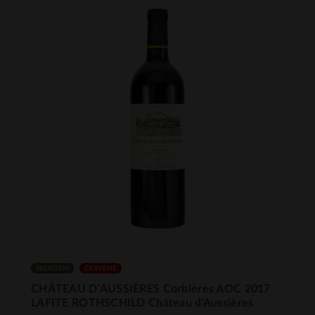
SKLADEM
ČERVENÉ
CHÂTEAU D’AUSSIÈRES Corbières AOC 2017
LAFITE ROTHSCHILD Château d'Aussières