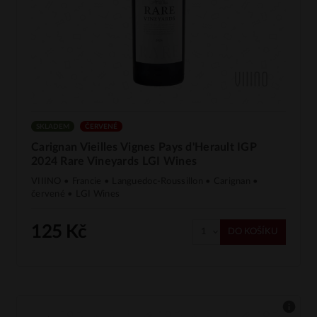
SKLADEM
ČERVENÉ
Carignan Vieilles Vignes Pays d'Herault IGP
2024 Rare Vineyards LGI Wines
VIIINO • Francie • Languedoc-Roussillon • Carignan •
červené • LGI Wines
125 Kč
DO KOŠÍKU