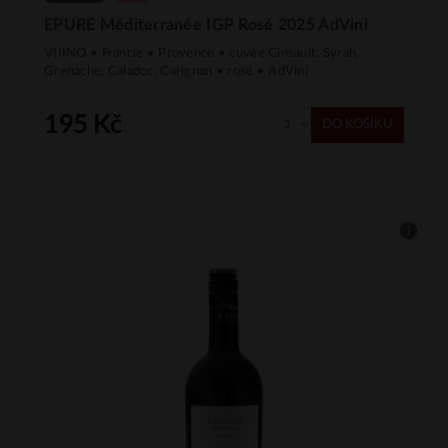
EPURE Méditerranée IGP Rosé 2025 AdVini
VIIINO • Francie • Provence • cuvée Cinsault, Syrah,
Grenache, Caladoc, Carignan • rosé • AdVini
195 Kč
DO KOŠÍKU