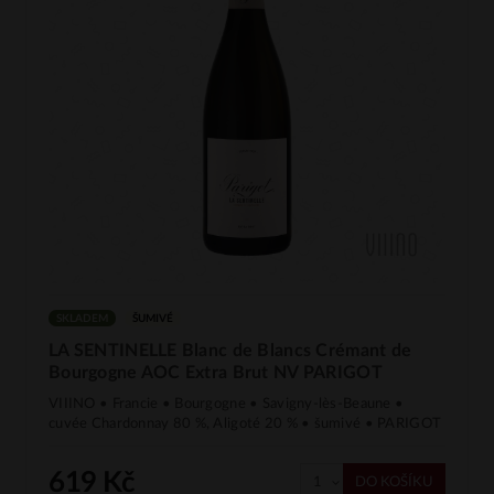
SKLADEM
ŠUMIVÉ
LA SENTINELLE Blanc de Blancs Crémant de
Bourgogne AOC Extra Brut NV PARIGOT
VIIINO • Francie • Bourgogne • Savigny-lès-Beaune •
cuvée Chardonnay 80 %, Aligoté 20 % • šumivé • PARIGOT
619 Kč
DO KOŠÍKU