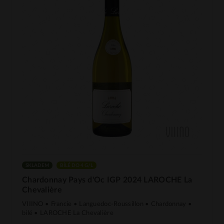
SKLADEM
BÍLÉ DO 4 G/L
Chardonnay Pays d'Oc IGP 2024 LAROCHE La
Chevalière
VIIINO • Francie • Languedoc-Roussillon • Chardonnay •
bílé • LAROCHE La Chevalière