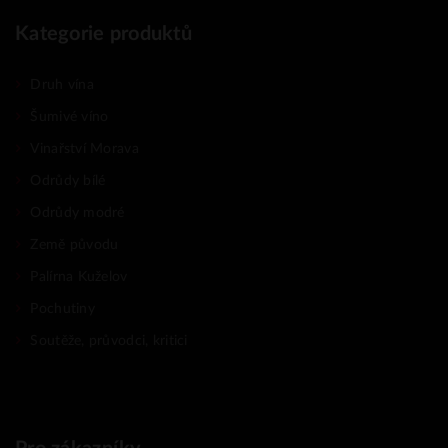
Kategorie produktů
Druh vína
Šumivé víno
Vinařství Morava
Odrůdy bílé
Odrůdy modré
Země původu
Palírna Kuželov
Pochutiny
Soutěže, průvodci, kritici