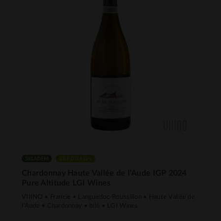
SKLADEM
BÍLÉ DO 4 G/L
Chardonnay Haute Vallée de l’Aude IGP 2024
Pure Altitude LGI Wines
VIIINO • Francie • Languedoc-Roussillon • Haute Vallée de
l’Aude • Chardonnay • bílé • LGI Wines