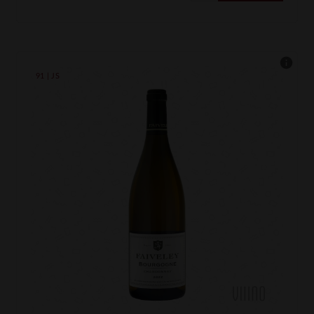
91 | JS