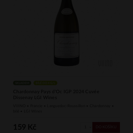
SKLADEM
BÍLÉ DO 4 G/L
Chardonnay Pays d'Oc IGP 2024 Cuvée
Dissenay LGI Wines
VIIINO • Francie • Languedoc-Roussillon • Chardonnay •
bílé • LGI Wines
159 Kč
DO KOŠÍKU