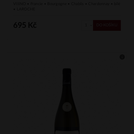
VIIINO • Francie • Bourgogne • Chablis • Chardonnay • bílé
• LAROCHE
695 Kč
DO KOŠÍKU