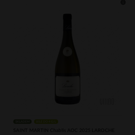
SKLADEM
BÍLÉ DO 4 G/L
SAINT MARTIN Chablis AOC 2025 LAROCHE