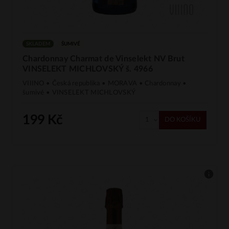
SKLADEM
ŠUMIVÉ
Chardonnay Charmat de Vinselekt NV Brut
VINSELEKT MICHLOVSKÝ š. 4966
VIIINO • Česká republika • MORAVA • Chardonnay •
šumivé • VINSELEKT MICHLOVSKÝ
199 Kč
DO KOŠÍKU