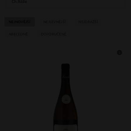
Ch.Itálie
NEJNOVĚJŠÍ
NEJLEVNĚJŠÍ
NEJDRAŽŠÍ
ABECEDNĚ
DOPORUČENÉ