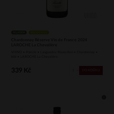
SKLADEM
BÍLÉ DO 4 G/L
Chardonnay Réserve Vin de France 2024
LAROCHE La Chevalière
VIIINO • Francie • Languedoc-Roussillon • Chardonnay •
bílé • LAROCHE La Chevalière
339 Kč
DO KOŠÍKU