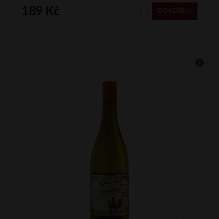
189 Kč
DO KOŠÍKU