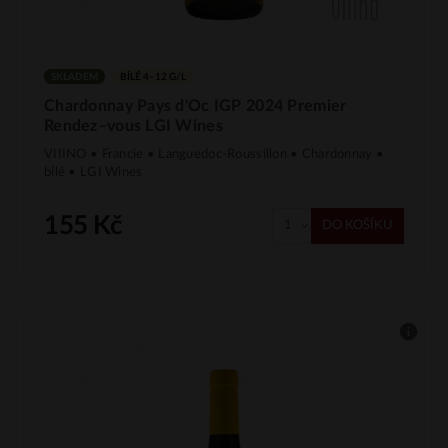
SKLADEM
BÍLÉ 4–12 G/L
Chardonnay Pays d'Oc IGP 2024 Premier
Rendez–vous LGI Wines
VIIINO • Francie • Languedoc-Roussillon • Chardonnay •
bílé • LGI Wines
155 Kč
DO KOŠÍKU