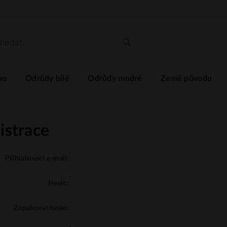
no
Odrůdy bílé
Odrůdy modré
Země původu
istrace
Přihlašovací e-mail:
Heslo:
Zopakovat heslo: