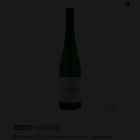
SKLADEM
BÍLÉ DO 4 G/L
Riesling 2023 "Vesnice Kurdějov" moravské