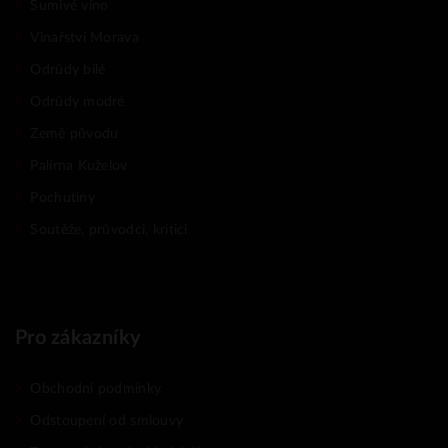
Šumivé víno
Vinařství Morava
Odrůdy bílé
Odrůdy modré
Země původu
Palírna Kuželov
Pochutiny
Soutěže, průvodci, kritici
Pro zákazníky
Obchodní podmínky
Odstoupení od smlouvy