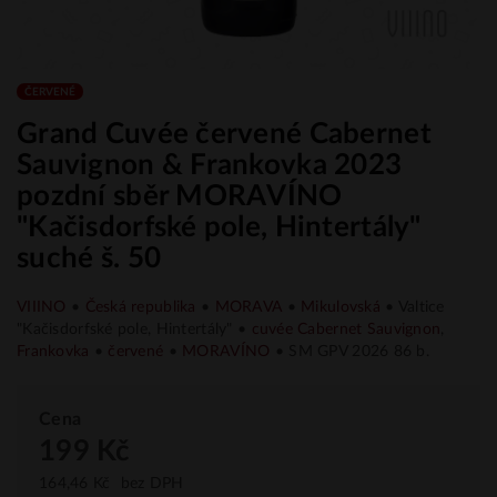
ČERVENÉ
Grand Cuvée červené Cabernet
Sauvignon & Frankovka 2023
pozdní sběr MORAVÍNO
"Kačisdorfské pole, Hintertály"
suché š. 50
VIIINO
•
Česká republika
•
MORAVA
•
Mikulovská
• Valtice
"Kačisdorfské pole, Hintertály" •
cuvée
Cabernet Sauvignon
,
Frankovka
•
červené
•
MORAVÍNO
• SM GPV 2026 86 b.
Cena
199 Kč
164,46 Kč
bez DPH