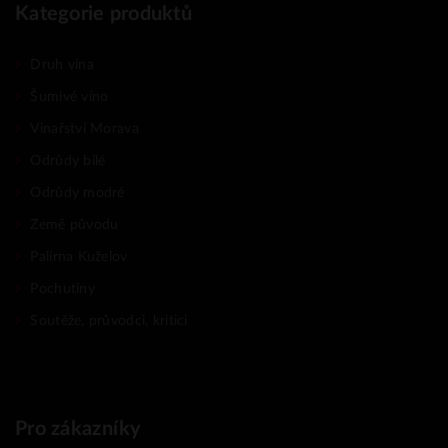
Kategorie produktů
Druh vína
Šumivé víno
Vinařství Morava
Odrůdy bílé
Odrůdy modré
Země původu
Palírna Kuželov
Pochutiny
Soutěže, průvodci, kritici
Pro zákazníky