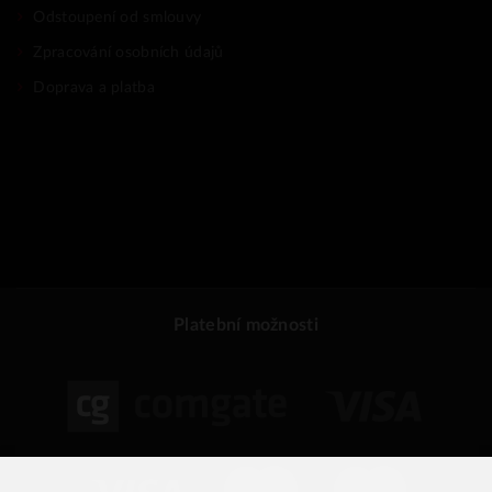
Odstoupení od smlouvy
Zpracování osobních údajů
Doprava a platba
Platební možnosti