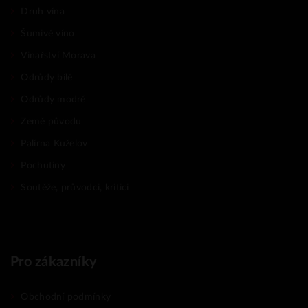
Druh vína
Šumivé víno
Vinařství Morava
Odrůdy bílé
Odrůdy modré
Země původu
Palírna Kuželov
Pochutiny
Soutěže, průvodci, kritici
Pro zákazníky
Obchodní podmínky