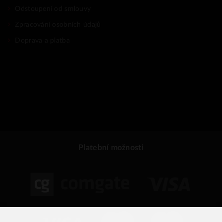
Odstoupení od smlouvy
Zpracování osobních údajů
Doprava a platba
Platební možnosti