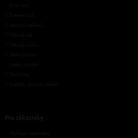
Druh vína
Šumivé víno
Vinařství Morava
Odrůdy bílé
Odrůdy modré
Země původu
Palírna Kuželov
Pochutiny
Soutěže, průvodci, kritici
Pro zákazníky
Obchodní podmínky