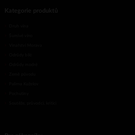
Kategorie produktů
Druh vína
Šumivé víno
Vinařství Morava
Odrůdy bílé
Odrůdy modré
Země původu
Palírna Kuželov
Pochutiny
Soutěže, průvodci, kritici