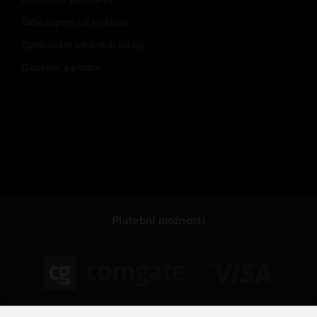
Odstoupení od smlouvy
Zpracování osobních údajů
Doprava a platba
Platební možnosti