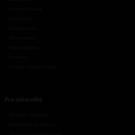
Vinařství Morava
Odrůdy bílé
Odrůdy modré
Země původu
Palírna Kuželov
Pochutiny
Soutěže, průvodci, kritici
Pro zákazníky
Obchodní podmínky
Odstoupení od smlouvy
Zpracování osobních údajů