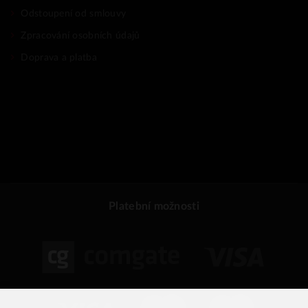
Odstoupení od smlouvy
Zpracování osobních údajů
Doprava a platba
Platební možnosti