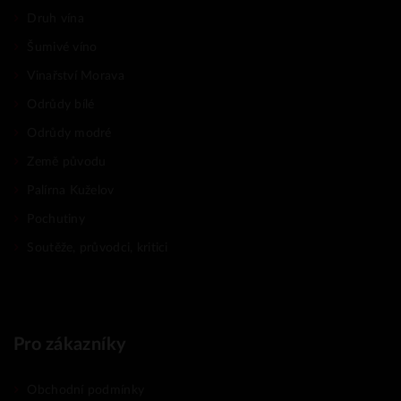
Druh vína
Šumivé víno
Vinařství Morava
Odrůdy bílé
Odrůdy modré
Země původu
Palírna Kuželov
Pochutiny
Soutěže, průvodci, kritici
Pro zákazníky
Obchodní podmínky