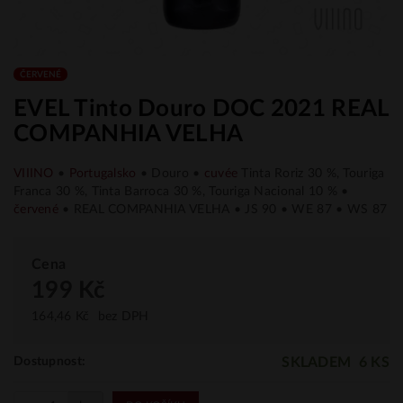
ČERVENÉ
EVEL Tinto Douro DOC 2021 REAL
COMPANHIA VELHA
VIIINO
•
Portugalsko
• Douro •
cuvée
Tinta Roriz 30 %, Touriga
Franca 30 %, Tinta Barroca 30 %, Touriga Nacional 10 % •
červené
• REAL COMPANHIA VELHA • JS 90 • WE 87 • WS 87
Cena
199 Kč
164,46 Kč
bez DPH
SKLADEM
6 KS
Dostupnost: