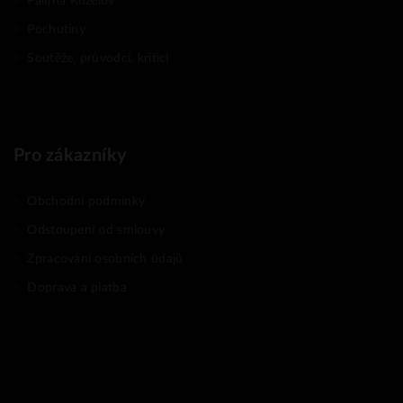
Palírna Kuželov
Pochutiny
Soutěže, průvodci, kritici
Pro zákazníky
Obchodní podmínky
Odstoupení od smlouvy
Zpracování osobních údajů
Doprava a platba