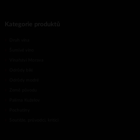
Kategorie produktů
Druh vína
Šumivé víno
Vinařství Morava
Odrůdy bílé
Odrůdy modré
Země původu
Palírna Kuželov
Pochutiny
Soutěže, průvodci, kritici