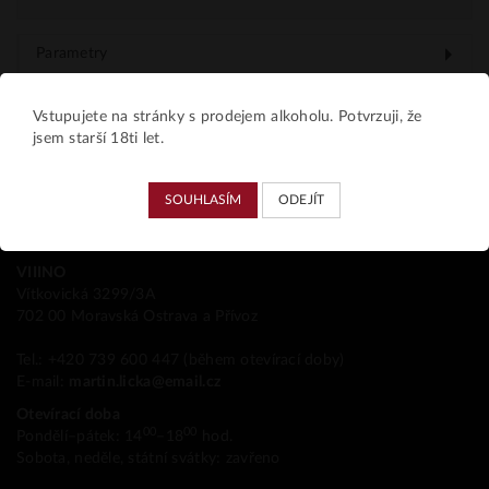
Parametry
Vstupujete na stránky s prodejem alkoholu. Potvrzuji, že
jsem starší 18ti let.
SOUHLASÍM
ODEJÍT
Kamenná prodejna
VIIINO
Vítkovická 3299/3A
702 00 Moravská Ostrava a Přívoz
Tel.: +420 739 600 447 (během otevírací doby)
E-mail:
martin.licka@email.cz
Otevírací doba
00
00
Pondělí–pátek: 14
–18
hod.
Sobota, neděle, státní svátky: zavřeno