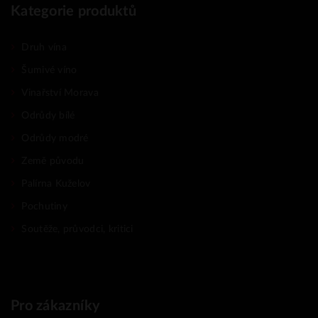
Kategorie produktů
Druh vína
Šumivé víno
Vinařství Morava
Odrůdy bílé
Odrůdy modré
Země původu
Palírna Kuželov
Pochutiny
Soutěže, průvodci, kritici
Pro zákazníky