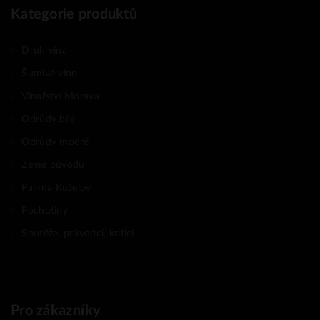
Kategorie produktů
Druh vína
Šumivé víno
Vinařství Morava
Odrůdy bílé
Odrůdy modré
Země původu
Palírna Kuželov
Pochutiny
Soutěže, průvodci, kritici
Pro zákazníky